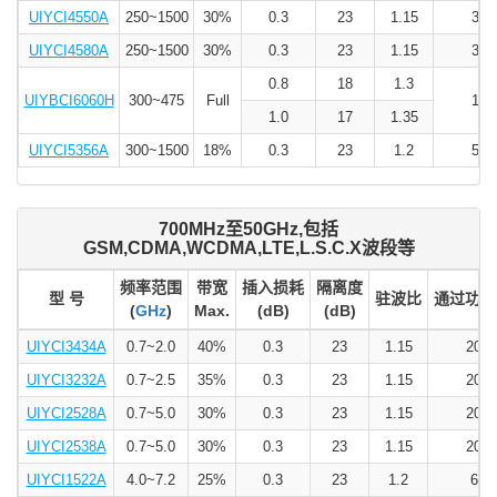
UIYCI4550A
250~1500
30%
0.3
23
1.15
300
UIYCI4580A
250~1500
30%
0.3
23
1.15
300
0.8
18
1.3
UIYBCI6060H
300~475
Full
100
1.0
17
1.35
UIYCI5356A
300~1500
18%
0.3
23
1.2
500
700MHz至50GHz,包括
GSM,CDMA,WCDMA,LTE,L.S.C.X波段等
频率范围
带宽
插入损耗
隔离度
型 号
驻波比
通过功率(
(
GHz
)
Max.
(dB)
(dB)
UIYCI3434A
0.7~2.0
40%
0.3
23
1.15
200
UIYCI3232A
0.7~2.5
35%
0.3
23
1.15
200
UIYCI2528A
0.7~5.0
30%
0.3
23
1.15
200
UIYCI2538A
0.7~5.0
30%
0.3
23
1.15
200
UIYCI1522A
4.0~7.2
25%
0.3
23
1.2
60