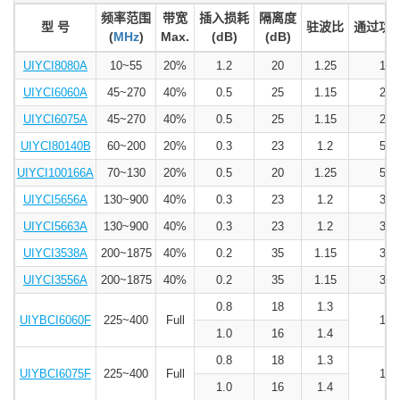
频率范围
带宽
插入损耗
隔离度
型 号
驻波比
通过功率
(
MHz
)
Max.
(dB)
(dB)
UIYCI8080A
10~55
20%
1.2
20
1.25
100
UIYCI6060A
45~270
40%
0.5
25
1.15
200
UIYCI6075A
45~270
40%
0.5
25
1.15
200
UIYCI80140B
60~200
20%
0.3
23
1.2
500
UIYCI100166A
70~130
20%
0.5
20
1.25
500
UIYCI5656A
130~900
40%
0.3
23
1.2
300
UIYCI5663A
130~900
40%
0.3
23
1.2
300
UIYCI3538A
200~1875
40%
0.2
35
1.15
300
UIYCI3556A
200~1875
40%
0.2
35
1.15
300
0.8
18
1.3
UIYBCI6060F
225~400
Full
160
1.0
16
1.4
0.8
18
1.3
UIYBCI6075F
225~400
Full
160
1.0
16
1.4