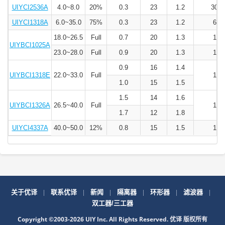
UIYCI2536A
4.0~8.0
20%
0.3
23
1.2
300
UIYCI1318A
6.0~35.0
75%
0.3
23
1.2
60
18.0~26.5
Full
0.7
20
1.3
10
UIYBCI1025A
23.0~28.0
Full
0.9
20
1.3
10
0.9
16
1.4
UIYBCI1318E
22.0~33.0
Full
10
1.0
15
1.5
1.5
14
1.6
UIYBCI1326A
26.5~40.0
Full
10
1.7
12
1.8
UIYCI4337A
40.0~50.0
12%
0.8
15
1.5
10
|
|
|
|
|
|
关于优译
联系优译
新闻
隔离器
环形器
滤波器
双工器/三工器
Copyright ©2003-2026 UIY Inc. All Rights Reserved. 优译 版权所有