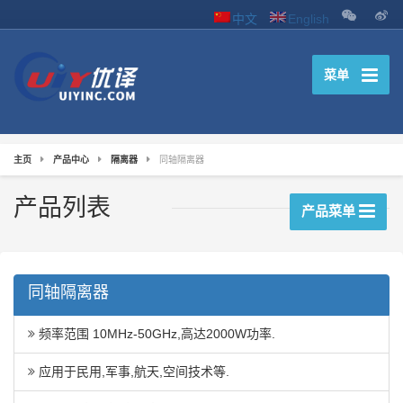
中文
English
菜单
主页
产品中心
隔离器
同轴隔离器
产品列表
产品菜单
同轴隔离器
频率范围 10MHz-50GHz,高达2000W功率.
应用于民用,军事,航天,空间技术等.