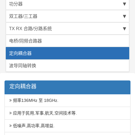
功分器
双工器/三工器
TX RX 合路/分路系统
电桥/同频合路器
定向耦合器
波导同轴转换
定向耦合器
频率136MHz 至 18GHz.
应用于民用,军事,航天,空间技术等.
低噪声,高功率,高增益.