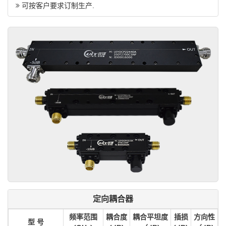
可按客户要求订制生产.
定向耦合器
频率范围
耦合度
耦合平坦度
插损
方向性
型 号