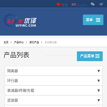
中文
English
菜单
主页
产品中心
其它产品
定向耦合器
产品列表
产品菜单
隔离器
环行器
衰减器/终端/负载
滤波器