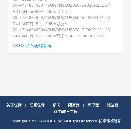
30~+75483×300×45UIY4RS1UB350~52020%251.24
RX1 ANT有+5~+15dBm可调N-
30~+75483×300×45UIY6RS1UB350~52020%251.26
RX1 ANT有+5~+12dBm可调N-
30~+75483×300×45UIY8RS1UB350~52020%251.28
RX1 ANT有+5~+10dBm可调N-30~+75483×300×45
TX RX 合路/分路系统
|
|
|
|
|
|
关于优译
联系优译
新闻
隔离器
环形器
滤波器
双工器/三工器
Copyright ©2003-2026 UIY Inc. All Rights Reserved. 优译 版权所有